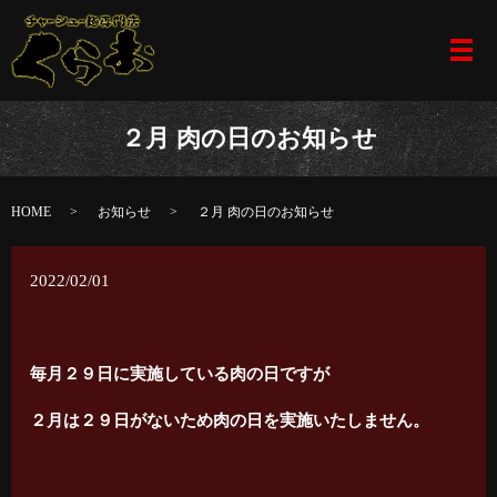
メ
２月 肉の日のお知らせ
HOME
お知らせ
２月 肉の日のお知らせ
2022/02/01
毎月２９日に実施している肉の日ですが
２月は２９日がないため肉の日を実施いたしません。