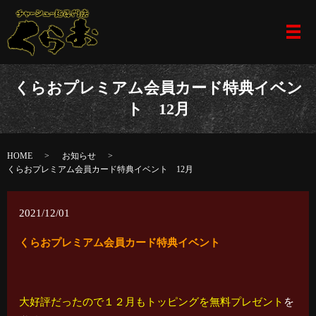
メ
くらおプレミアム会員カード特典イベン
ト 12月
HOME
お知らせ
くらおプレミアム会員カード特典イベント 12月
2021/12/01
くらおプレミアム会員カード特典イベント
大好評だったので１２月も
トッピングを無料プレゼント
を